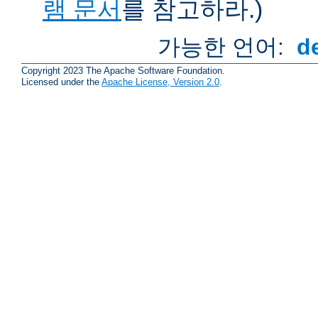
램 문서
를 참고하라.)
가능한 언어:
d
Copyright 2023 The Apache Software Foundation.
Licensed under the
Apache License, Version 2.0
.