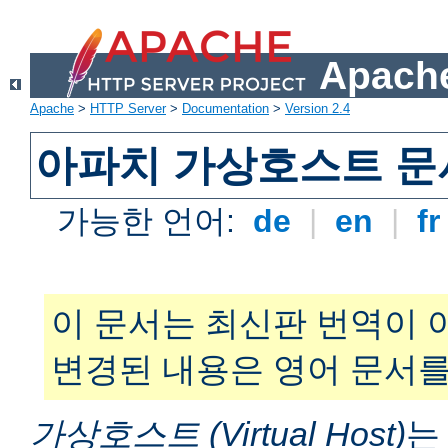
Apache
Apache
>
HTTP Server
>
Documentation
>
Version 2.4
아파치 가상호스트 문
가능한 언어:
de
|
en
|
f
이 문서는 최신판 번역이 
변경된 내용은 영어 문서를
가상호스트 (Virtual Host)
는