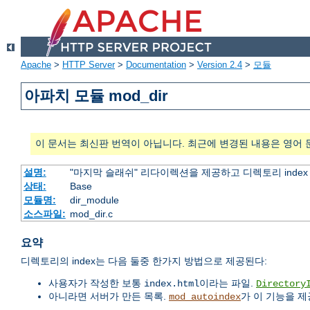
Apache
>
HTTP Server
>
Documentation
>
Version 2.4
>
모듈
아파치 모듈 mod_dir
이 문서는 최신판 번역이 아닙니다. 최근에 변경된 내용은 영어 
설명:
"마지막 슬래쉬" 리다이렉션을 제공하고 디렉토리 inde
상태:
Base
모듈명:
dir_module
소스파일:
mod_dir.c
요약
디렉토리의 index는 다음 둘중 한가지 방법으로 제공된다:
사용자가 작성한 보통
이라는 파일.
index.html
Directory
아니라면 서버가 만든 목록.
가 이 기능을 제
mod_autoindex