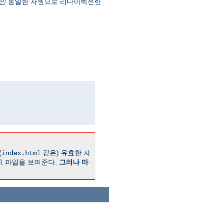
인
동일한 자원으로 리다이렉션한
(
같은) 유효한 자
index.html
파일을 보여준다.
그러나 마
l