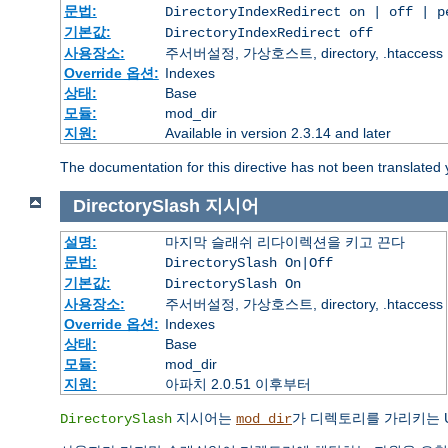
문법:
DirectoryIndexRedirect on | off | 
기본값:
DirectoryIndexRedirect off
사용장소:
주서버설정, 가상호스트, directory, .htaccess
Override 옵션:
Indexes
상태:
Base
모듈:
mod_dir
지원:
Available in version 2.3.14 and later
The documentation for this directive has not been translated 
DirectorySlash
지시어
설명:
마지막 슬래쉬 리다이렉션을 키고 끈다
문법:
DirectorySlash On|Off
기본값:
DirectorySlash On
사용장소:
주서버설정, 가상호스트, directory, .htaccess
Override 옵션:
Indexes
상태:
Base
모듈:
mod_dir
지원:
아파치 2.0.51 이후부터
지시어는
가 디렉토리를 가리키는 
DirectorySlash
mod_dir