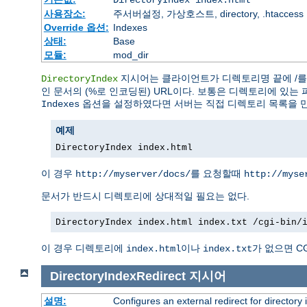
DirectoryIndex index.html
사용장소:
주서버설정, 가상호스트, directory, .htaccess
Override 옵션:
Indexes
상태:
Base
모듈:
mod_dir
지시어는 클라이언트가 디렉토리명 끝에 /를 
DirectoryIndex
인 문서의 (%로 인코딩된) URL이다. 보통은 디렉토리에 있는 
옵션을 설정하였다면 서버는 직접 디렉토리 목록을 
Indexes
예제
DirectoryIndex index.html
이 경우
를 요청할때
http://myserver/docs/
http://myse
문서가 반드시 디렉토리에 상대적일 필요는 없다.
DirectoryIndex index.html index.txt /cgi-bin/
이 경우 디렉토리에
이나
가 없으면 C
index.html
index.txt
DirectoryIndexRedirect
지시어
설명:
Configures an external redirect for directory