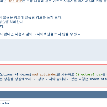
하면,
는 보통 다음과 같은 이유로 사용자를 마지막 슬래쉬를
붙
mod_dir
이 모듈은 링크에 잘못된 경로를 쓰게 된다.
청
만을
처리한다.
다.
지 않다면 다음과 같이 리다이렉션을 하지 않을 수 있다.
)
를 사용하고
를 
Options +Indexes
mod_autoindex
DirectoryIndex
는 상황을 상상해보라. 이 경우 마지막 슬래쉬가 있는 요청은
index.htm
 a file