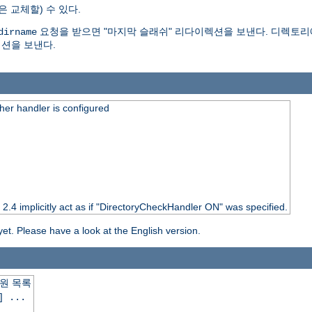
은 교체할) 수 있다.
요청을 받으면 "마지막 슬래쉬" 리다이렉션을 보낸다. 디렉토리
dirname
션을 보낸다.
er handler is configured
o 2.4 implicitly act as if "DirectoryCheckHandler ON" was specified.
yet. Please have a look at the English version.
원 목록
] ...