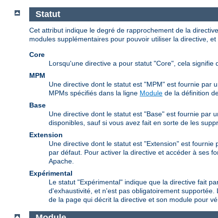
Statut
Cet attribut indique le degré de rapprochement de la directi
modules supplémentaires pour pouvoir utiliser la directive, et 
Core
Lorsqu'une directive a pour statut "Core", cela signifie 
MPM
Une directive dont le statut est "MPM" est fournie par 
MPMs spécifiés dans la ligne
Module
de la définition de
Base
Une directive dont le statut est "Base" est fournie par
disponibles, sauf si vous avez fait en sorte de les supp
Extension
Une directive dont le statut est "Extension" est fourni
par défaut. Pour activer la directive et accéder à ses f
Apache.
Expérimental
Le statut "Expérimental" indique que la directive fait pa
d'exhaustivité, et n'est pas obligatoirement supportée. 
de la page qui décrit la directive et son module pour véri
Module