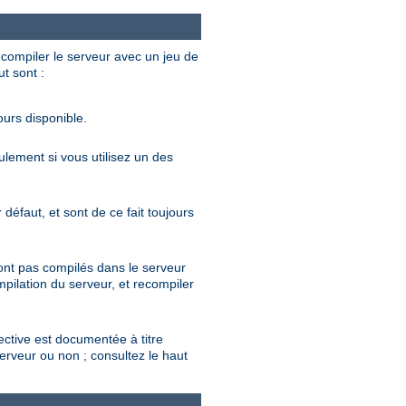
ecompiler le serveur avec un jeu de
ut sont :
ours disponible.
eulement si vous utilisez un des
défaut, et sont de ce fait toujours
sont pas compilés dans le serveur
mpilation du serveur, et recompiler
rective est documentée à titre
serveur ou non ; consultez le haut