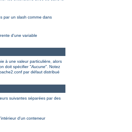
rés par un slash comme dans
rente d'une variable
e à une valeur particulière, alors
n doit spécifier "
Aucune
". Notez
apache2.conf par défaut distribué
valeurs suivantes séparées par des
'intérieur d'un conteneur