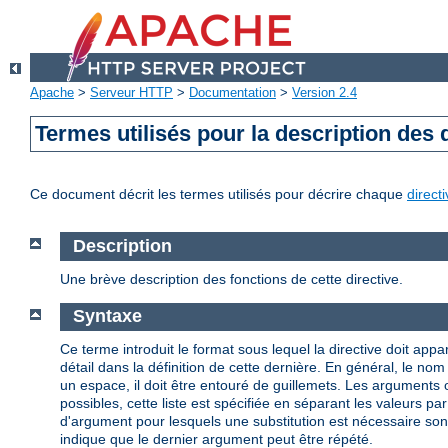
Apache
>
Serveur HTTP
>
Documentation
>
Version 2.4
Termes utilisés pour la description des 
Ce document décrit les termes utilisés pour décrire chaque
direct
Description
Une brève description des fonctions de cette directive.
Syntaxe
Ce terme introduit le format sous lequel la directive doit appar
détail dans la définition de cette dernière. En général, le n
un espace, il doit être entouré de guillemets. Les arguments
possibles, cette liste est spécifiée en séparant les valeurs par
d'argument pour lesquels une substitution est nécessaire so
indique que le dernier argument peut être répété.