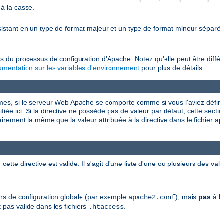
 à la casse.
nsistant en un type de format majeur et un type de format mineur sépa
s du processus de configuration d'Apache. Notez qu'elle peut être diffé
mentation sur les variables d'environnement
pour plus de détails.
rmes, si le serveur Web Apache se comporte comme si vous l'aviez défini
iée ici. Si la directive ne possède pas de valeur par défaut, cette sectio
airement la même que la valeur attribuée à la directive dans le fichier 
 cette directive est valide. Il s'agit d'une liste d'une ou plusieurs des 
hiers de configuration globale (par exemple
), mais
pas
à l
apache2.conf
 pas valide dans les fichiers
.
.htaccess